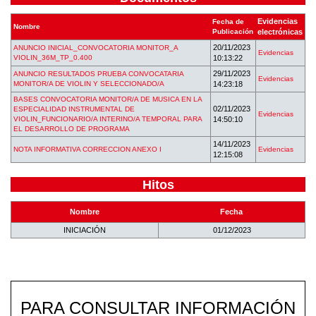
Evidencias
Fecha de
Nombre
Publicación
electrónicas
20/11/2023
ANUNCIO INICIAL_CONVOCATORIA MONITOR_A
Evidencias
VIOLIN_36M_TP_0.400
10:13:22
29/11/2023
ANUNCIO RESULTADOS PRUEBA CONVOCATARIA
Evidencias
MONITOR/A DE VIOLIN Y SELECCIONADO/A
14:23:18
BASES CONVOCATORIA MONITOR/A DE MUSICA EN LA
02/11/2023
ESPECIALIDAD INSTRUMENTAL DE
Evidencias
VIOLIN_FUNCIONARIO/A INTERINO/A TEMPORAL PARA
14:50:10
EL DESARROLLO DE PROGRAMA
14/11/2023
NOTA INFORMATIVA CORRECCION ANEXO I
Evidencias
12:15:08
Hitos
Nombre
Fecha
INICIACIÓN
01/12/2023
PARA CONSULTAR INFORMACIÓN