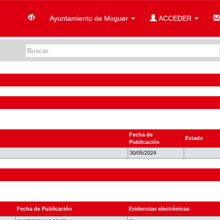
Ayuntamiento de Moguer
ACCEDER
Fecha de
Estado
Publicación
30/05/2024
Fecha de Publicación
Evidencias electrónicas