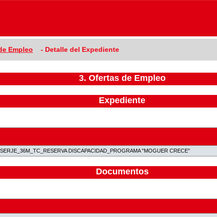
 de Empleo
- Detalle del Expediente
3. Ofertas de Empleo
Expediente
ONSERJE_36M_TC_RESERVA DISCAPACIDAD_PROGRAMA "MOGUER CRECE"
Documentos