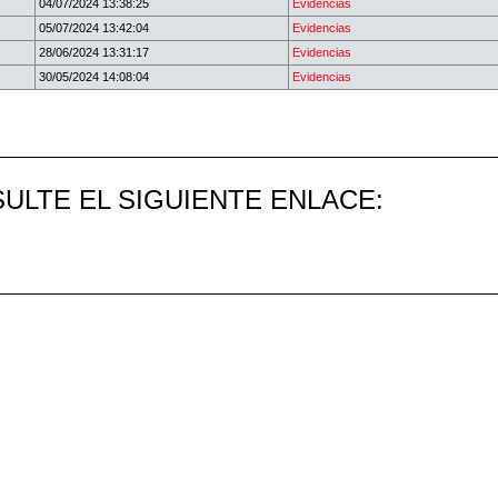
04/07/2024 13:38:25
Evidencias
05/07/2024 13:42:04
Evidencias
28/06/2024 13:31:17
Evidencias
30/05/2024 14:08:04
Evidencias
ULTE EL SIGUIENTE ENLACE: