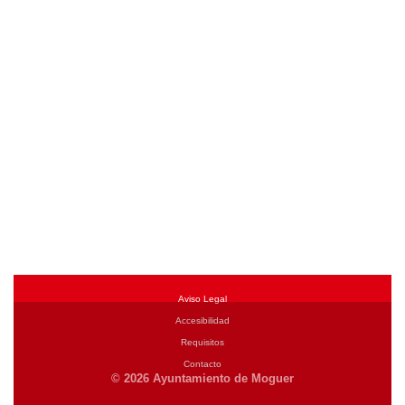
Aviso Legal
Accesibilidad
Requisitos
Contacto
© 2026 Ayuntamiento de Moguer