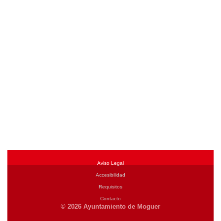
Aviso Legal
Accesibilidad
Requisitos
Contacto
© 2026 Ayuntamiento de Moguer