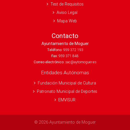
Test de Requisitos
Aviso Legal
Mapa Web
Contacto
Ayuntamiento de Moguer
Teléfono:
959 372 193
Fax:
959 371 848
Correo electrónico:
sac@aytomoguer.es
Entidades Autónomas
Fundación Municipal de Cultura
Patronato Municipal de Deportes
EMVISUR
© 2026 Ayuntamiento de Moguer