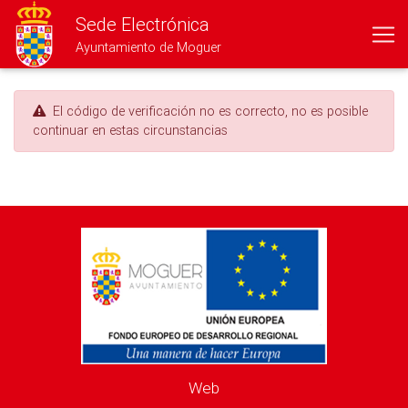
Sede Electrónica
Ayuntamiento de Moguer
El código de verificación no es correcto, no es posible
continuar en estas circunstancias
Web